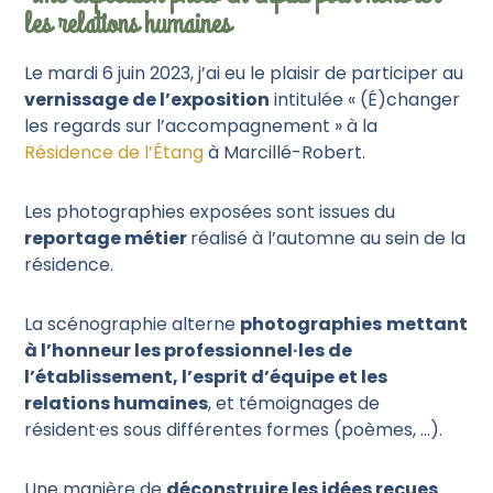
les relations humaines
Le mardi 6 juin 2023, j’ai eu le plaisir de participer au
vernissage de l’exposition
intitulée « (É)changer
les regards sur l’accompagnement » à la
Résidence de l’Étang
à Marcillé-Robert.
Les photographies exposées sont issues du
reportage métier
réalisé à l’automne au sein de la
résidence.
La scénographie alterne
photographies
mettant
à l’honneur les professionnel·les de
l’établissement, l’esprit d’équipe et les
relations humaines
, et témoignages de
résident·es sous différentes formes (poèmes, …).
Une manière de
déconstruire les idées reçues