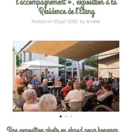
l’accompagnement », exposition à la
Résidence de l’Étang
Posted on
23 juin 2023
by
Amélie
Une exposition photo en ehpad pour honorer