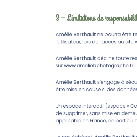
3 – Limitations de responsabili
Amélie Berthault
ne pourra être 
l’utilisateur, lors de l’accès au site
Amélie Berthault
décline toute res
sur
www.ameliebphotographe.fr
Amélie Berthault
s’engage à sécur
être mise en cause si des données 
Un espace interactif (espace « Cont
de supprimer, sans mise en demeur
applicable en France, en particuli