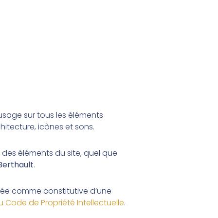
d’usage sur tous les éléments
hitecture, icônes et sons.
 des éléments du site, quel que
Berthault
.
dérée comme constitutive d’une
u Code de Propriété Intellectuelle
.