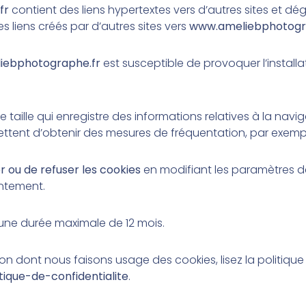
fr
contient des liens hypertextes vers d’autres sites et dé
s liens créés par d’autres sites vers
www.ameliebphotogr
iebphotographe.fr
est susceptible de provoquer l’installa
e taille qui enregistre des informations relatives à la naviga
ttent d’obtenir des mesures de fréquentation, par exemp
 ou de refuser les cookies
en modifiant les paramètres d
ntement.
r une durée maximale de
12
mois.
çon dont nous faisons usage des cookies, lisez la politique
ique-de-confidentialite
.