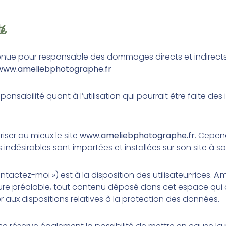
té
tenue pour responsable des dommages directs et indirect
www.ameliebphotographe.fr
ponsabilité quant à l’utilisation qui pourrait être faite d
iser au mieux le site
www.ameliebphotographe.fr
. Cepen
indésirables sont importées et installées sur son site à so
actez-moi ») est à la disposition des utilisateur·rices.
Am
e préalable, tout contenu déposé dans cet espace qui co
er aux dispositions relatives à la protection des données.