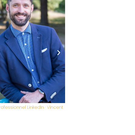
 · Dominique Bonniou
Portrait professionnel LinkedIn
Lorphelin