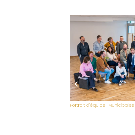
 2026 Noyal-sur-Vilaine
Reportage événementiel · Te