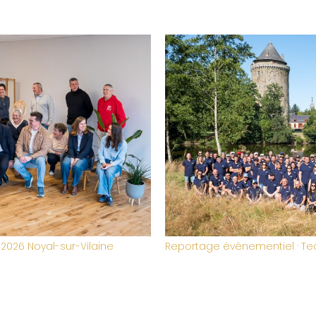
am building ADEOS Groupe
Portrait d'équipe · Municipal